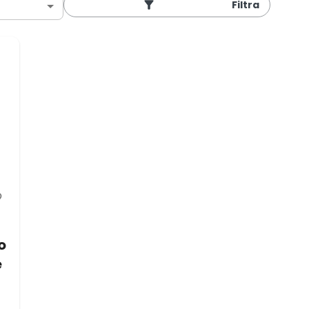
Filtra
o
e