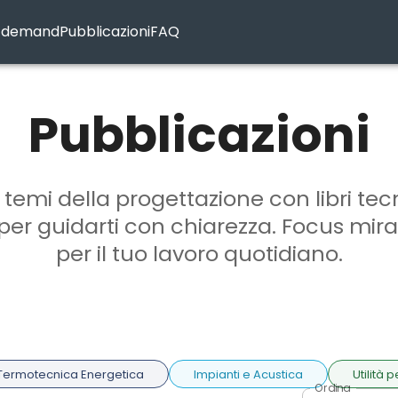
n-demand
Pubblicazioni
FAQ
Pubblicazioni
 temi della progettazione con libri tec
per guidarti con chiarezza. Focus mirat
per il tuo lavoro quotidiano.
Termotecnica Energetica
Impianti e Acustica
Utilità 
Ordina