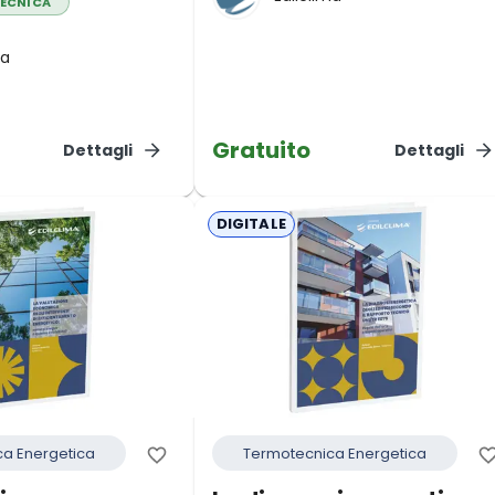
TECNICA
ma
Gratuito
Dettagli
Dettagli
DIGITALE
a Energetica
Termotecnica Energetica