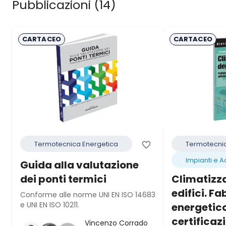
Pubblicazioni (
14
)
CARTACEO
CARTACEO
Termotecnica Energetica
Termotecnic
Impianti e A
Guida alla valutazione
dei ponti termici
Climatizza
edifici. F
Conforme alle norme UNI EN ISO 14683
e UNI EN ISO 10211.
energetico
certificaz
Vincenzo Corrado