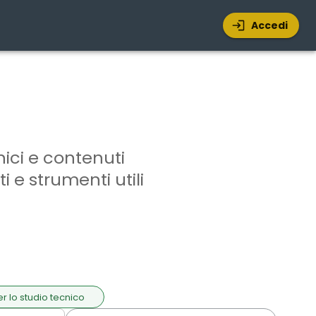
Accedi
nici e contenuti
i e strumenti utili
per lo studio tecnico