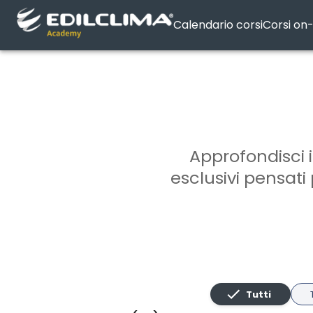
Calendario corsi
Corsi o
Approfondisci i
esclusivi pensati 
Tutti