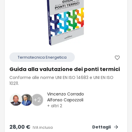
Termotecnica Energetica
Guida alla valutazione dei ponti termici
Conforme alle norme UNI EN ISO 14683 e UNI EN ISO
10211.
Vincenzo Corrado
+2
Alfonso Capozzoli
+ altri
2
28,00 €
Dettagli
IVA inclusa