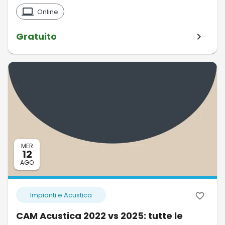
Online
Gratuito
MER
12
AGO
Impianti e Acustica
CAM Acustica 2022 vs 2025: tutte le