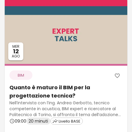
MER
12
AGO
BIM
Quanto è maturo il BIM per la
progettazione tecnica?
Nell’intervista con l’ing. Andrea Gerbotto, tecnico
competente in acustica, BIM expert e ricercatore al
Politecnico di Torino, si affronta il tema dell’adozione
del BIM nei processi di progettazione legati alla qualità
09:00
20 minuti
Livello BASE
dell’edificio, con particolare attenzione all’acustica.