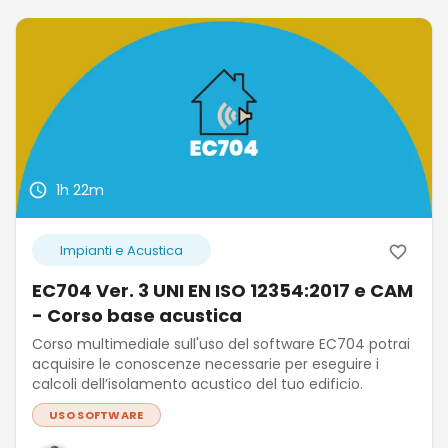
1h 22m
Impianti e Acustica
EC704 Ver. 3 UNI EN ISO 12354:2017 e CAM
- Corso base acustica
Corso multimediale sull'uso del software EC704 potrai
acquisire le conoscenze necessarie per eseguire i
calcoli dell’isolamento acustico del tuo edificio.
USO SOFTWARE