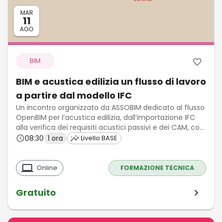
MAR
11
AGO
BIM
BIM e acustica edilizia un flusso di lavoro
a partire dal modello IFC
Un incontro organizzato da ASSOBIM dedicato al flusso
OpenBIM per l’acustica edilizia, dall’importazione IFC
alla verifica dei requisiti acustici passivi e dei CAM, con
particolare attenzione agli edifici complessi.
08:30
1 ora
Livello BASE
Online
FORMAZIONE TECNICA
Gratuito