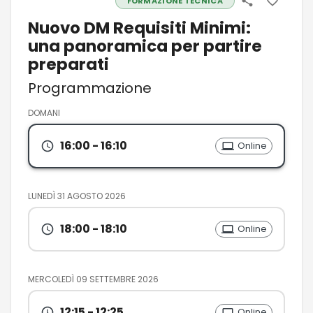
FORMAZIONE TECNICA
Nuovo DM Requisiti Minimi:
una panoramica per partire
preparati
Programmazione
DOMANI
16:00
- 16:10
Online
LUNEDÌ 31 AGOSTO 2026
18:00
- 18:10
Online
MERCOLEDÌ 09 SETTEMBRE 2026
12:15
- 12:25
Online