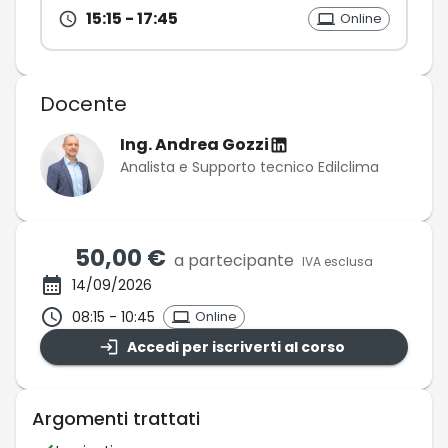
15:15
- 17:45
Online
Docente
Ing. Andrea Gozzi
Analista e Supporto tecnico Edilclima
50,00 €
a partecipante
IVA esclusa
14/09/2026
08:15
- 10:45
Online
Accedi per iscriverti al corso
Argomenti trattati